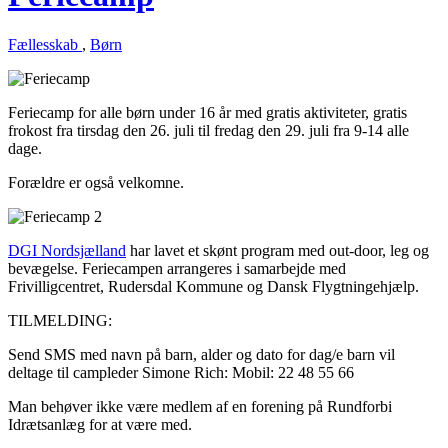
Fællesskab
,
Børn
Feriecamp for alle børn under 16 år med gratis aktiviteter, gratis
frokost fra tirsdag den 26. juli til fredag den 29. juli fra 9-14 alle
dage.
Forældre er også velkomne.
DGI Nordsjælland
har lavet et skønt program med out-door, leg og
bevægelse. Feriecampen arrangeres i samarbejde med
Frivilligcentret, Rudersdal Kommune og Dansk Flygtningehjælp.
TILMELDING:
Send SMS med navn på barn, alder og dato for dag/e barn vil
deltage til campleder Simone Rich: Mobil: 22 48 55 66
Man behøver ikke være medlem af en forening på Rundforbi
Idrætsanlæg for at være med.