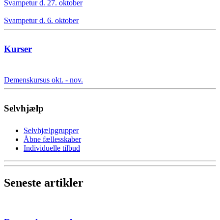
Svampetur d. 27. oktober
Svampetur d. 6. oktober
Kurser
Demenskursus okt. - nov.
Selvhjælp
Selvhjælpgrupper
Åbne fællesskaber
Individuelle tilbud
Seneste artikler