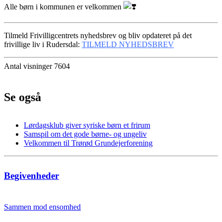
Alle børn i kommunen er velkommen
Tilmeld Frivilligcentrets nyhedsbrev og bliv opdateret på det
frivillige liv i Rudersdal:
TILMELD NYHEDSBREV
Antal visninger 7604
Se også
Lørdagsklub giver syriske børn et frirum
Samspil om det gode børne- og ungeliv
Velkommen til Trørød Grundejerforening
Begivenheder
Sammen mod ensomhed