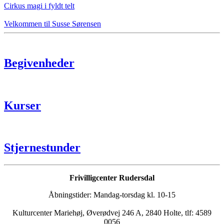
Cirkus magi i fyldt telt
Velkommen til Susse Sørensen
Begivenheder
Kurser
Stjernestunder
Frivilligcenter Rudersdal
Åbningstider: Mandag-torsdag kl. 10-15
Kulturcenter Mariehøj, Øverødvej 246 A, 2840 Holte, tlf: 4589
0056