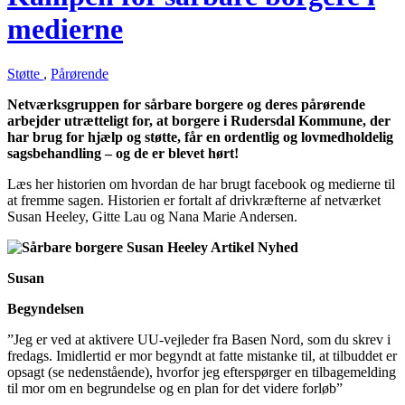
medierne
Støtte
,
Pårørende
Netværksgruppen for sårbare borgere og deres pårørende
arbejder utrætteligt for, at borgere i Rudersdal Kommune, der
har brug for hjælp og støtte, får en ordentlig og lovmedholdelig
sagsbehandling – og de er blevet hørt!
Læs her historien om hvordan de har brugt facebook og medierne til
at fremme sagen. Historien er fortalt af drivkræfterne af netværket
Susan Heeley, Gitte Lau og Nana Marie Andersen.
Susan
Begyndelsen
”Jeg er ved at aktivere UU-vejleder fra Basen Nord, som du skrev i
fredags. Imidlertid er mor begyndt at fatte mistanke til, at tilbuddet er
opsagt (se nedenstående), hvorfor jeg efterspørger en tilbagemelding
til mor om en begrundelse og en plan for det videre forløb”