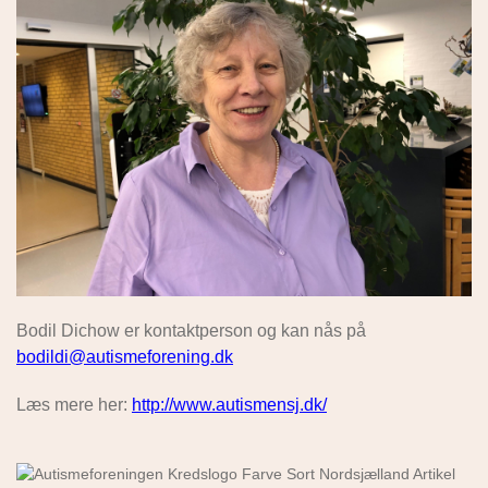
Bodil Dichow er kontaktperson og kan nås på
bodildi@autismeforening.dk
Læs mere her:
http://www.autismensj.dk/