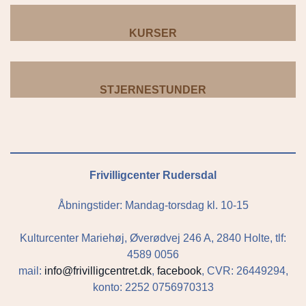
KURSER
STJERNESTUNDER
Frivilligcenter Rudersdal
Åbningstider: Mandag-torsdag kl. 10-15
Kulturcenter Mariehøj, Øverødvej 246 A, 2840 Holte, tlf:
4589 0056
mail:
info@frivilligcentret.dk
,
facebook
, CVR: 26449294,
konto: 2252 0756970313