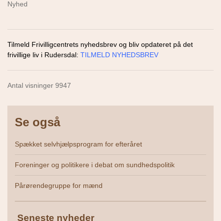
Tilmeld Frivilligcentrets nyhedsbrev og bliv opdateret på det
frivillige liv i Rudersdal:
TILMELD NYHEDSBREV
Antal visninger 9947
Se også
Spækket selvhjælpsprogram for efteråret
Foreninger og politikere i debat om sundhedspolitik
Pårørendegruppe for mænd
Seneste nyheder