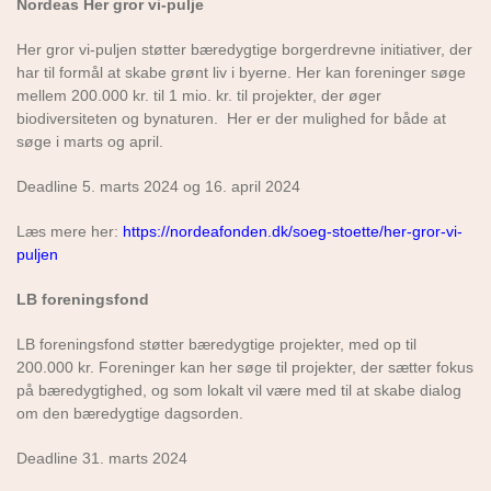
Nordeas Her gror vi-pulje
Her gror vi-puljen støtter bæredygtige borgerdrevne initiativer, der
har til formål at skabe grønt liv i byerne. Her kan foreninger søge
mellem 200.000 kr. til 1 mio. kr. til projekter, der øger
biodiversiteten og bynaturen. Her er der mulighed for både at
søge i marts og april.
Deadline 5. marts 2024 og 16. april 2024
Læs mere her:
https://nordeafonden.dk/soeg-stoette/her-gror-vi-
puljen
LB foreningsfond
LB foreningsfond støtter bæredygtige projekter, med op til
200.000 kr. Foreninger kan her søge til projekter, der sætter fokus
på bæredygtighed, og som lokalt vil være med til at skabe dialog
om den bæredygtige dagsorden.
Deadline 31. marts 2024