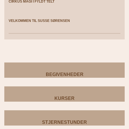
CIRKUS MAGI I FYLDT TELT
VELKOMMEN TIL SUSSE SØRENSEN
BEGIVENHEDER
KURSER
STJERNESTUNDER