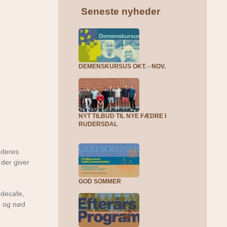
Seneste nyheder
DEMENSKURSUS OKT. - NOV.
NYT TILBUD TIL NYE FÆDRE I
RUDERSDAL
 deres
 der giver
GOD SOMMER
ndecafe,
g og nød