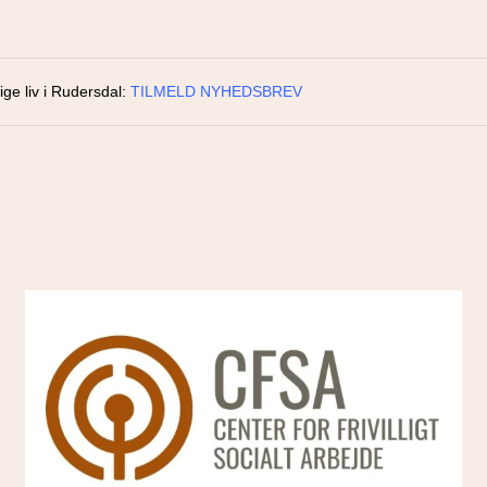
ige liv i Rudersdal:
TILMELD NYHEDSBREV