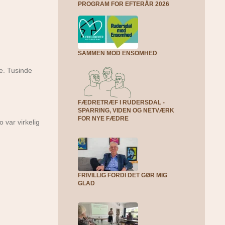
PROGRAM FOR EFTERÅR 2026
SAMMEN MOD ENSOMHED
ke. Tusinde
FÆDRETRÆF I RUDERSDAL -
SPARRING, VIDEN OG NETVÆRK
FOR NYE FÆDRE
 var virkelig
FRIVILLIG FORDI DET GØR MIG
GLAD