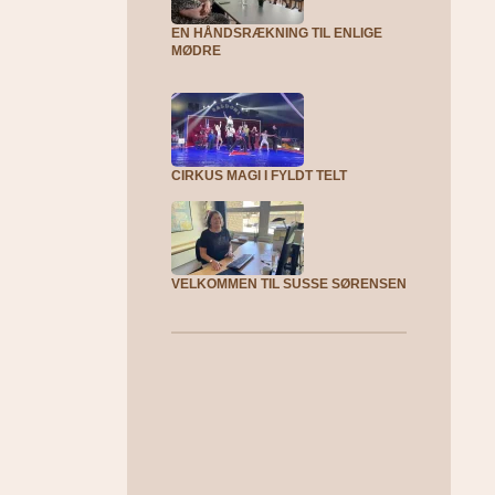
EN HÅNDSRÆKNING TIL ENLIGE
MØDRE
CIRKUS MAGI I FYLDT TELT
VELKOMMEN TIL SUSSE SØRENSEN