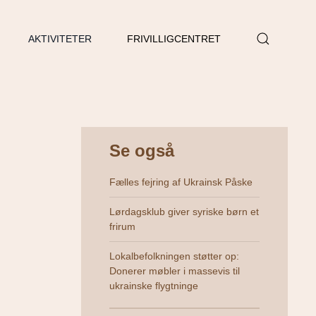
AKTIVITETER
FRIVILLIGCENTRET
Se også
Fælles fejring af Ukrainsk Påske
Lørdagsklub giver syriske børn et
frirum
Lokalbefolkningen støtter op:
Donerer møbler i massevis til
ukrainske flygtninge