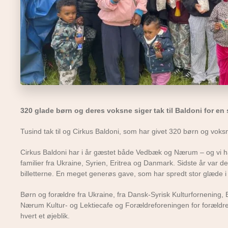
320 glade børn og deres voksne siger tak til Baldoni for en
Tusind tak til og Cirkus Baldoni, som har givet 320 børn og vok
Cirkus Baldoni har i år gæstet både Vedbæk og Nærum – og vi har 
familier fra Ukraine, Syrien, Eritrea og Danmark. Sidste år var de
billetterne. En meget generøs gave, som har spredt stor glæde i 
Børn og forældre fra Ukraine, fra Dansk-Syrisk Kulturfornening,
Nærum Kultur- og Lektiecafe og Forældreforeningen for forældr
hvert et øjeblik.