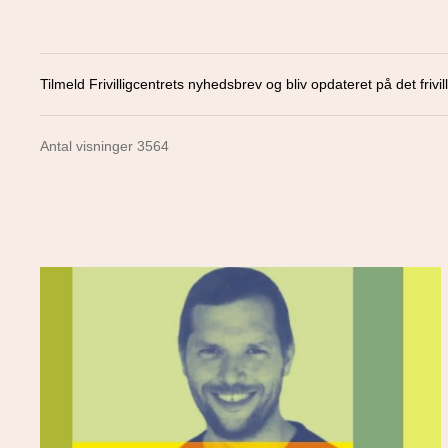
Tilmeld Frivilligcentrets nyhedsbrev og bliv opdateret på det frivill
Antal visninger 3564