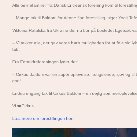
Alle børnefamilier fra Dansk Eritreansk forening kom til forestill
– Mange tak til Baldoni for denne fine forestilling, siger Yodit Tefe
Viktoriia Rafalska fra Ukraine der nu bor på bostedet Egebæk v
– Vi takker alle, der gav vores børn muligheden for at føle sig ly
tak .
Fra Forældreforeningen lyder det:
– Cirkus Baldoni var en super oplevelse: fængslende, sjov og til
god!
Endnu engang tak til Cirkus Baldoni – en dejlig sommeroplevelse
Vi ❤️Cirkus
Læs mere om forestillingen her
.