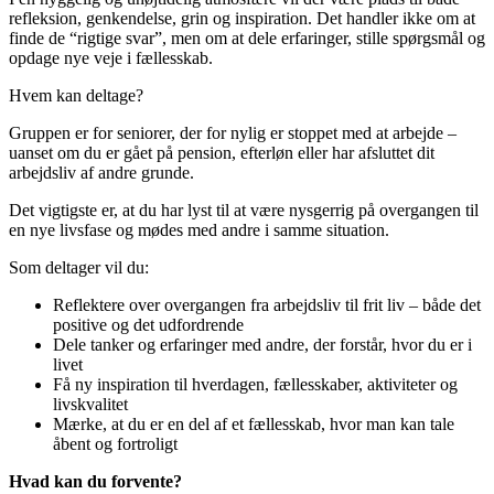
refleksion, genkendelse, grin og inspiration. Det handler ikke om at
finde de “rigtige svar”, men om at dele erfaringer, stille spørgsmål og
opdage nye veje i fællesskab.
Hvem kan deltage?
Gruppen er for seniorer, der for nylig er stoppet med at arbejde –
uanset om du er gået på pension, efterløn eller har afsluttet dit
arbejdsliv af andre grunde.
Det vigtigste er, at du har lyst til at være nysgerrig på overgangen til
en nye livsfase og mødes med andre i samme situation.
Som deltager vil du:
Reflektere over overgangen fra arbejdsliv til frit liv – både det
positive og det udfordrende
Dele tanker og erfaringer med andre, der forstår, hvor du er i
livet
Få ny inspiration til hverdagen, fællesskaber, aktiviteter og
livskvalitet
Mærke, at du er en del af et fællesskab, hvor man kan tale
åbent og fortroligt
Hvad kan du forvente?