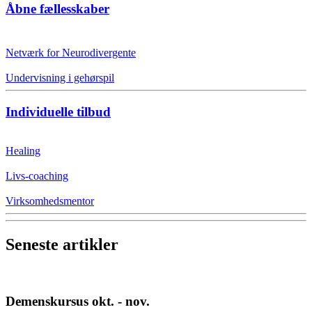
Åbne fællesskaber
Netværk for Neurodivergente
Undervisning i gehørspil
Individuelle tilbud
Healing
Livs-coaching
Virksomhedsmentor
Seneste artikler
Demenskursus okt. - nov.