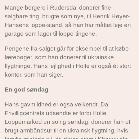
Mange borgere i Rudersdal donerer fine
salgbare ting, brugte som nye, til Henrik Høyer-
Hansens loppe-stand, så han har måttet leje en
garage som lager til loppe-tingene.
Pengene fra salget går for eksempel til at købe
lærebøger, som han donerer til ukrainske
flygtninge. Hans lejlighed i Holte er også ét stort
kontor, som han siger.
En god søndag
Hans gavmildhed er også velkendt. Da
Frivilligcentrets udsendte er forbi Holte
Loppemarked en solrig søndag, donerer han et
brugt armbåndsur til en ukrainsk flygtning, hvis