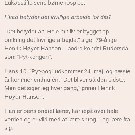
Lukasstiftelsens børnehospice.
Hvad betyder det frivillige arbejde for dig?
”Det betyder alt. Hele mit liv er bygget op
omkring det frivillige arbejde,” siger 79-årige
Henrik Høyer-Hansen – bedre kendt i Rudersdal
som ”Pyt-kongen”.
Hans 10. ”Pyt-bog” udkommer 24. maj, og næste
år kommer endnu én: ”Det bliver så den sidste.
Men det siger jeg hver gang,” griner Henrik
Høyer-Hansen.
Han er pensioneret lærer, har rejst over hele
verden og er vild med at lære sprog – og lære fra
sig.