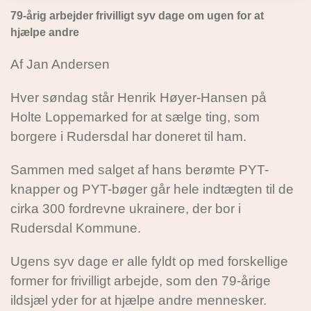
79-årig arbejder frivilligt syv dage om ugen for at
hjælpe andre
Af Jan Andersen
Hver søndag står Henrik Høyer-Hansen på
Holte Loppemarked for at sælge ting, som
borgere i Rudersdal har doneret til ham.
Sammen med salget af hans berømte PYT-
knapper og PYT-bøger går hele indtægten til de
cirka 300 fordrevne ukrainere, der bor i
Rudersdal Kommune.
Ugens syv dage er alle fyldt op med forskellige
former for frivilligt arbejde, som den 79-årige
ildsjæl yder for at hjælpe andre mennesker.