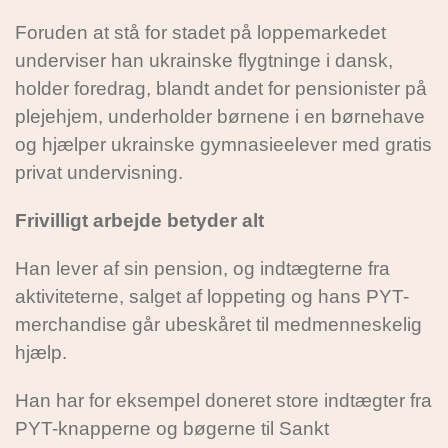
Foruden at stå for stadet på loppemarkedet
underviser han ukrainske flygtninge i dansk,
holder foredrag, blandt andet for pensionister på
plejehjem, underholder børnene i en børnehave
og hjælper ukrainske gymnasieelever med gratis
privat undervisning.
Frivilligt arbejde betyder alt
Han lever af sin pension, og indtægterne fra
aktiviteterne, salget af loppeting og hans PYT-
merchandise går ubeskåret til medmenneskelig
hjælp.
Han har for eksempel doneret store indtægter fra
PYT-knapperne og bøgerne til Sankt