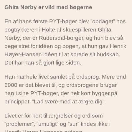
Ghita Nørby er vild med bøgerne
En af hans første PYT-bøger blev ”opdaget” hos
bogtrykkeren i Holte af skuespilleren Ghita
Nørby, der er Rudersdal-borger, og hun blev så
begejstret for idéen og bogen, at hun gav Henrik
Høyer-Hansen idéen til at sprede sit budskab.
Det har han så gjort lige siden.
Han har hele livet samlet på ordsprog. Mere end
6000 er det blevet til, og ordsprogene bruger
han i sine PYT-bøger, der helt kort bygger på
princippet: ”Lad være med at ærgre dig”.
Livet er for kort til ærgrelser og ord som
”problemer”, ”umuligt” og ”sur” findes ikke i