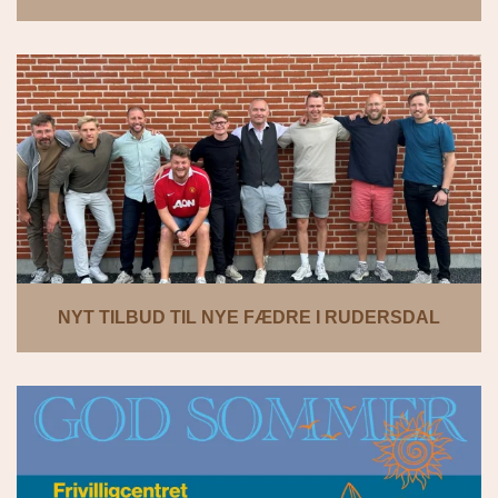
NYT TILBUD TIL NYE FÆDRE I RUDERSDAL