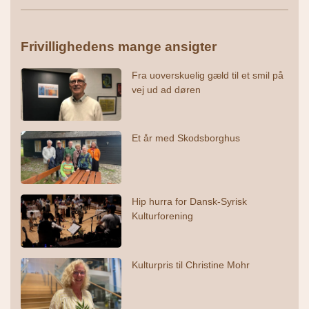
Frivillighedens mange ansigter
Fra uoverskuelig gæld til et smil på
vej ud ad døren
Et år med Skodsborghus
Hip hurra for Dansk-Syrisk
Kulturforening
Kulturpris til Christine Mohr