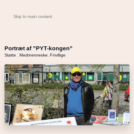
Skip to main content
Portræt af ”PYT-kongen”
Støtte
,
Medmenneske
,
Frivillige