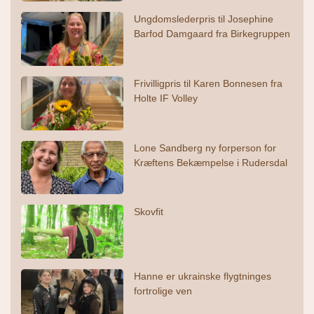
Ungdomslederpris til Josephine
Barfod Damgaard fra Birkegruppen
Frivilligpris til Karen Bonnesen fra
Holte IF Volley
Lone Sandberg ny forperson for
Kræftens Bekæmpelse i Rudersdal
Skovfit
Hanne er ukrainske flygtninges
fortrolige ven