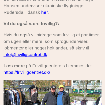
Hansen underviser ukrainske flygtninge i
Rudersdal i dansk
her
.
Vil du også være frivillig?:
Hvis du også vil bidrage som frivillig et par timer
om ugen eller mere, som sprogunderviser,
jobmentor eller noget helt andet, så skriv til
info@frivilligcentret.dk
Læs mere
på Frivilligcenterets hjemmeside:
https://frivilligcentret.dk/