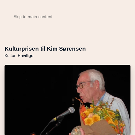
Skip to main content
Kulturprisen til Kim Sørensen
Kultur
,
Frivillige