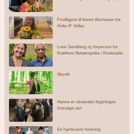
Frivilligpris til Karen Bonnesen fra
Holte IF Volley
Lone Sandberg ny forperson for
Kræftens Bekæmpelse i Rudersdal
Skovfit
Hanne er ukrainske flygtninges
fortrolige ven
En hjertevarm forening