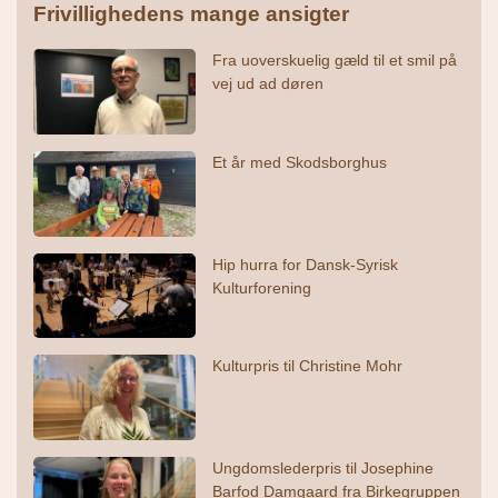
Frivillighedens mange ansigter
Fra uoverskuelig gæld til et smil på
vej ud ad døren
Et år med Skodsborghus
Hip hurra for Dansk-Syrisk
Kulturforening
Kulturpris til Christine Mohr
Ungdomslederpris til Josephine
Barfod Damgaard fra Birkegruppen