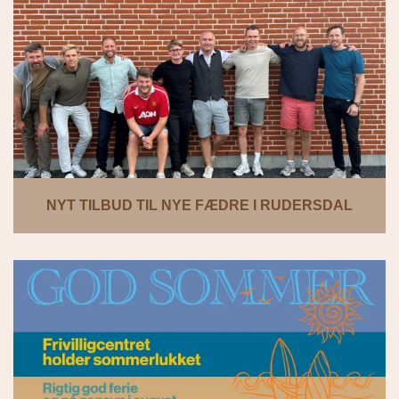
NYT TILBUD TIL NYE FÆDRE I RUDERSDAL