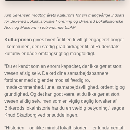
Kim Sørensen modtog årets Kulturpris for sin mangeårige indsats
for Birkerød Lokalhistoriske Forening og Birkerød Lokalhistoriske
Arkiv og Museum - i folkemunde BLAM.
Kulturprisen
gives hvert år til en frivilligt engageret borger
i kommunen, der i særlig grad bidrager til, at Rudersdals
kulturliv er både omfangsrigt og mangfoldigt.
”Du er kendt som en enorm kapacitet, der ikke gør et stort
væsen af sig selv. De ord dine samarbejdspartnere
forbinder med dig er derimod stilfærdig ro,
imødekommenhed, lune, samarbejdsvillighed, ordentlig og
grundighed. Og det kan godt være, at du ikke gør et stort
væsen af dig selv, men som en vigtig daglig forvalter af
Birkerøds lokalhistorie har du en vældig betydning,” sagde
Knud Skadborg ved prisuddelingen.
”Historien – og ikke mindst lokalhistorien – er fundamental i