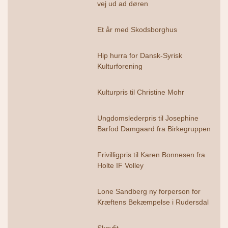
vej ud ad døren
Et år med Skodsborghus
Hip hurra for Dansk-Syrisk
Kulturforening
Kulturpris til Christine Mohr
Ungdomslederpris til Josephine
Barfod Damgaard fra Birkegruppen
Frivilligpris til Karen Bonnesen fra
Holte IF Volley
Lone Sandberg ny forperson for
Kræftens Bekæmpelse i Rudersdal