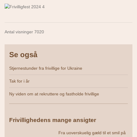
Antal visninger 7020
Se også
Stjernestunder fra frivillige for Ukraine
Tak for i år
Ny viden om at rekruttere og fastholde frivillige
Frivillighedens mange ansigter
Fra uoverskuelig gæld til et smil på