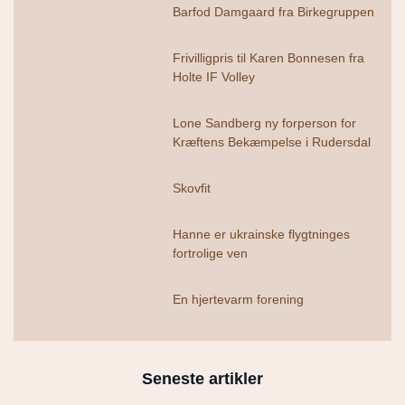
Barfod Damgaard fra Birkegruppen
Frivilligpris til Karen Bonnesen fra
Holte IF Volley
Lone Sandberg ny forperson for
Kræftens Bekæmpelse i Rudersdal
Skovfit
Hanne er ukrainske flygtninges
fortrolige ven
En hjertevarm forening
Seneste artikler