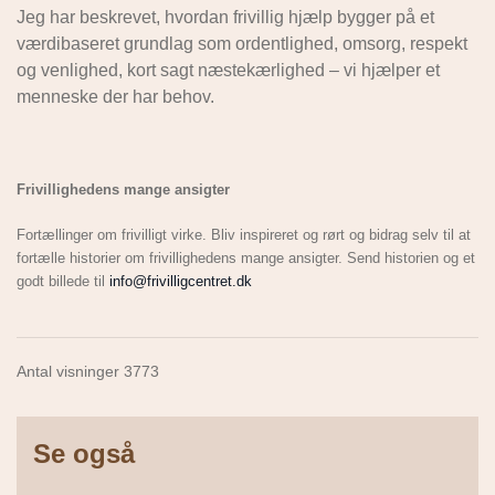
Jeg har beskrevet, hvordan frivillig hjælp bygger på et
værdibaseret grundlag som ordentlighed, omsorg, respekt
og venlighed, kort sagt næstekærlighed – vi hjælper et
menneske der har behov.
Frivillighedens mange ansigter
Fortællinger om frivilligt virke. Bliv inspireret og rørt og bidrag selv til at
fortælle historier om frivillighedens mange ansigter. Send historien og et
godt billede til
info@frivilligcentret.dk
Antal visninger 3773
Se også