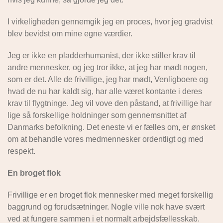
I virkeligheden gennemgik jeg en proces, hvor jeg gradvist
blev bevidst om mine egne værdier.
Jeg er ikke en pladderhumanist, der ikke stiller krav til
andre mennesker, og jeg tror ikke, at jeg har mødt nogen,
som er det. Alle de frivillige, jeg har mødt, Venligboere og
hvad de nu har kaldt sig, har alle været kontante i deres
krav til flygtninge. Jeg vil vove den påstand, at frivillige har
lige så forskellige holdninger som gennemsnittet af
Danmarks befolkning. Det eneste vi er fælles om, er ønsket
om at behandle vores medmennesker ordentligt og med
respekt.
En broget flok
Frivillige er en broget flok mennesker med meget forskellig
baggrund og forudsætninger. Nogle ville nok have svært
ved at fungere sammen i et normalt arbejdsfællesskab.