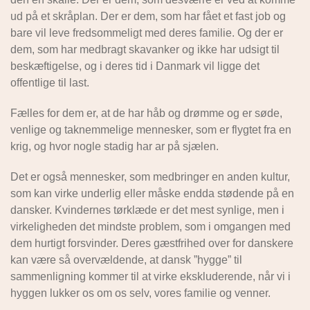
ud på et skråplan. Der er dem, som har fået et fast job og
bare vil leve fredsommeligt med deres familie. Og der er
dem, som har medbragt skavanker og ikke har udsigt til
beskæftigelse, og i deres tid i Danmark vil ligge det
offentlige til last.
Fælles for dem er, at de har håb og drømme og er søde,
venlige og taknemmelige mennesker, som er flygtet fra en
krig, og hvor nogle stadig har ar på sjælen.
Det er også mennesker, som medbringer en anden kultur,
som kan virke underlig eller måske endda stødende på en
dansker. Kvindernes tørklæde er det mest synlige, men i
virkeligheden det mindste problem, som i omgangen med
dem hurtigt forsvinder. Deres gæstfrihed over for danskere
kan være så overvældende, at dansk ”hygge” til
sammenligning kommer til at virke ekskluderende, når vi i
hyggen lukker os om os selv, vores familie og venner.