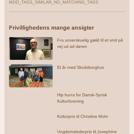
MOD_TAGS_SIMILAR_NO_MATCHING_TAGS
Frivillighedens mange ansigter
Fra uoverskuelig gæld til et smil på
vej ud ad døren
Et år med Skodsborghus
Hip hurra for Dansk-Syrisk
Kulturforening
Kulturpris til Christine Mohr
Ungdomslederpris til Josephine