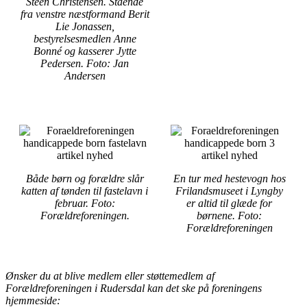
Steen Christensen. Stående
fra venstre næstformand Berit
Lie Jonassen,
bestyrelsesmedlen Anne
Bonné og kasserer Jytte
Pedersen. Foto: Jan
Andersen
Både børn og forældre slår
En tur med hestevogn hos
katten af tønden til fastelavn i
Frilandsmuseet i Lyngby
februar. Foto:
er altid til glæde for
Forældreforeningen.
børnene. Foto:
Forældreforeningen
Ønsker du at blive medlem eller støttemedlem af
Forældreforeningen i Rudersdal kan det ske på foreningens
hjemmeside: