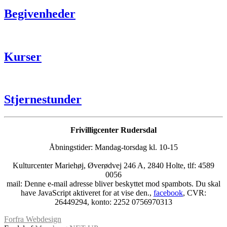
Begivenheder
Kurser
Stjernestunder
Frivilligcenter Rudersdal
Åbningstider: Mandag-torsdag kl. 10-15
Kulturcenter Mariehøj, Øverødvej 246 A, 2840 Holte, tlf: 4589
0056
mail:
Denne e-mail adresse bliver beskyttet mod spambots. Du skal
have JavaScript aktiveret for at vise den.
,
facebook
, CVR:
26449294, konto: 2252 0756970313
Forfra Webdesign