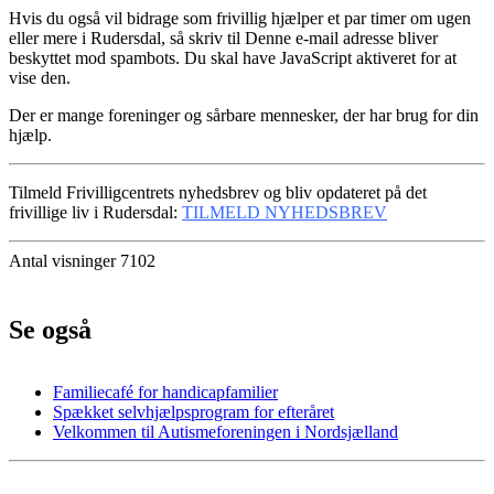
Hvis du også vil bidrage som frivillig hjælper et par timer om ugen
eller mere i Rudersdal, så skriv til
Denne e-mail adresse bliver
beskyttet mod spambots. Du skal have JavaScript aktiveret for at
vise den.
Der er mange foreninger og sårbare mennesker, der har brug for din
hjælp.
Tilmeld Frivilligcentrets nyhedsbrev og bliv opdateret på det
frivillige liv i Rudersdal:
TILMELD NYHEDSBREV
Antal visninger 7102
Se også
Familiecafé for handicapfamilier
Spækket selvhjælpsprogram for efteråret
Velkommen til Autismeforeningen i Nordsjælland