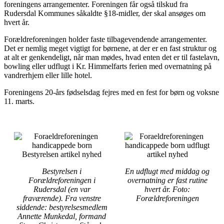
foreningens arrangementer. Foreningen får også tilskud fra
Rudersdal Kommunes såkaldte §18-midler, der skal ansøges om
hvert år.
Forældreforeningen holder faste tilbagevendende arrangementer.
Det er nemlig meget vigtigt for børnene, at der er en fast struktur og
at alt er genkendeligt, når man mødes, hvad enten det er til fastelavn,
bowling eller udflugt i Kr. Himmelfarts ferien med overnatning på
vandrerhjem eller lille hotel.
Foreningens 20-års fødselsdag fejres med en fest for børn og voksne
11. marts.
Bestyrelsen i
En udflugt med middag og
Forældreforeningen i
overnatning er fast rutine
Rudersdal (en var
hvert år. Foto:
fraværende). Fra venstre
Forældreforeningen
siddende: bestyrelsesmedlem
Annette Munkedal, formand