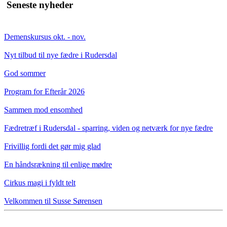
Seneste nyheder
Demenskursus okt. - nov.
Nyt tilbud til nye fædre i Rudersdal
God sommer
Program for Efterår 2026
Sammen mod ensomhed
Fædretræf i Rudersdal - sparring, viden og netværk for nye fædre
Frivillig fordi det gør mig glad
En håndsrækning til enlige mødre
Cirkus magi i fyldt telt
Velkommen til Susse Sørensen