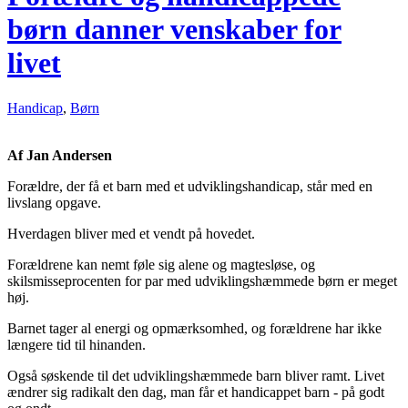
børn danner venskaber for
livet
Handicap
,
Børn
Af Jan Andersen
Forældre, der få et barn med et udviklingshandicap, står med en
livslang opgave.
Hverdagen bliver med et vendt på hovedet.
Forældrene kan nemt føle sig alene og magtesløse, og
skilsmisseprocenten for par med udviklingshæmmede børn er meget
høj.
Barnet tager al energi og opmærksomhed, og forældrene har ikke
længere tid til hinanden.
Også søskende til det udviklingshæmmede barn bliver ramt. Livet
ændrer sig radikalt den dag, man får et handicappet barn - på godt