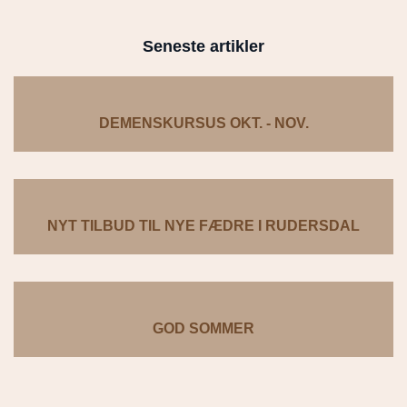
Seneste artikler
DEMENSKURSUS OKT. - NOV.
NYT TILBUD TIL NYE FÆDRE I RUDERSDAL
GOD SOMMER