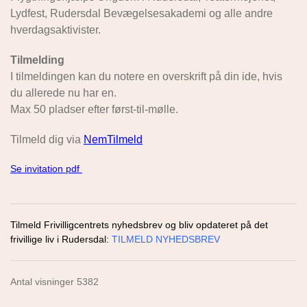
Lydfest, Rudersdal Bevægelsesakademi og alle andre
hverdagsaktivister.
Tilmelding
I tilmeldingen kan du notere en overskrift på din ide, hvis
du allerede nu har en.
Max 50 pladser efter først-til-mølle.
Tilmeld dig via
NemTilmeld
Se invitation pdf
Tilmeld Frivilligcentrets nyhedsbrev og bliv opdateret på det
frivillige liv i Rudersdal:
TILMELD NYHEDSBREV
Antal visninger 5382