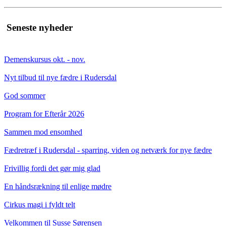
Seneste nyheder
Demenskursus okt. - nov.
Nyt tilbud til nye fædre i Rudersdal
God sommer
Program for Efterår 2026
Sammen mod ensomhed
Fædretræf i Rudersdal - sparring, viden og netværk for nye fædre
Frivillig fordi det gør mig glad
En håndsrækning til enlige mødre
Cirkus magi i fyldt telt
Velkommen til Susse Sørensen