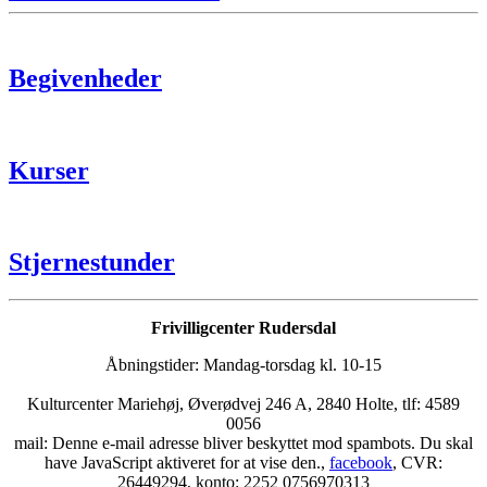
Begivenheder
Kurser
Stjernestunder
Frivilligcenter Rudersdal
Åbningstider: Mandag-torsdag kl. 10-15
Kulturcenter Mariehøj, Øverødvej 246 A, 2840 Holte, tlf: 4589
0056
mail:
Denne e-mail adresse bliver beskyttet mod spambots. Du skal
have JavaScript aktiveret for at vise den.
,
facebook
, CVR:
26449294, konto: 2252 0756970313