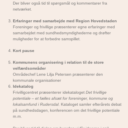
Der bliver også tid til spørgsmål og kommentarer fra
netværket.
Erfaringer med samarbejde med Region Hovedstaden
Foreninger og frivillige præsenterer egne erfaringer med
samarbejdet med sundhedsmyndighederne og drøfter
muligheder for at forbedre samspillet.
Kort pause
Kommunens organisering i relation til de store
velfærdsområder
Områdechef Lene Lilja Petersen præsenterer den
kommunale organisationer
Idekatalog
Frivilligcentret præsenterer idekataloget
Det frivillige
potentiale – et fælles afsæt for foreninger, kommune og
lokalsamfund i Rudersdal
. Kataloget samler efterårets debat
på sundhedsdagen, konferencen om det frivillige potentiale
m.m.