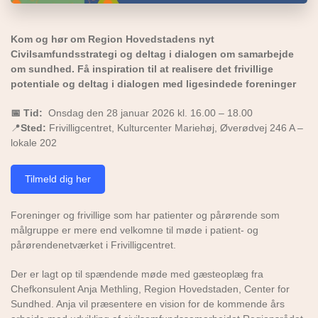
Kom og hør om Region Hovedstadens nyt
Civilsamfundsstrategi og deltag i dialogen om samarbejde
om sundhed. Få inspiration til at realisere det frivillige
potentiale og deltag i dialogen med ligesindede foreninger
📅 Tid:
Onsdag den 28 januar 2026 kl. 16.00 – 18.00
📍
Sted:
Frivilligcentret, Kulturcenter Mariehøj, Øverødvej 246 A –
lokale 202
Tilmeld dig her
Foreninger og frivillige som har patienter og pårørende som
målgruppe er mere end velkomne til møde i patient- og
pårørendenetværket i Frivilligcentret.
Der er lagt op til spændende møde med gæsteoplæg fra
Chefkonsulent Anja Methling, Region Hovedstaden, Center for
Sundhed. Anja vil præsentere en vision for de kommende års