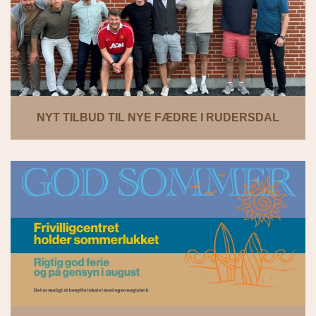
NYT TILBUD TIL NYE FÆDRE I RUDERSDAL