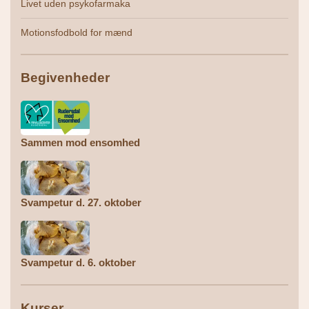
Livet uden psykofarmaka
Motionsfodbold for mænd
Begivenheder
Sammen mod ensomhed
Svampetur d. 27. oktober
Svampetur d. 6. oktober
Kurser