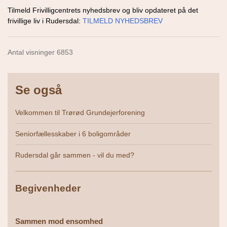
Tilmeld Frivilligcentrets nyhedsbrev og bliv opdateret på det
frivillige liv i Rudersdal:
TILMELD NYHEDSBREV
Antal visninger 6853
Se også
Velkommen til Trørød Grundejerforening
Seniorfællesskaber i 6 boligområder
Rudersdal går sammen - vil du med?
Begivenheder
Sammen mod ensomhed