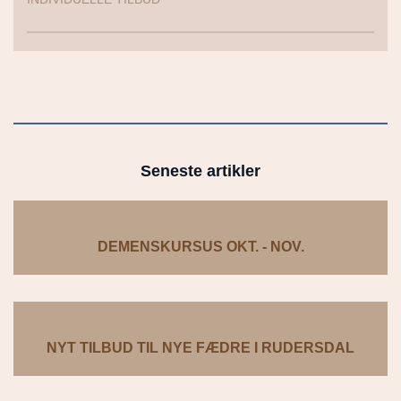
Seneste artikler
DEMENSKURSUS OKT. - NOV.
NYT TILBUD TIL NYE FÆDRE I RUDERSDAL