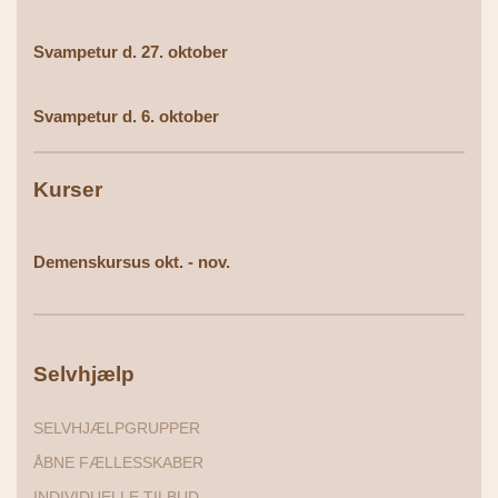
Svampetur d. 27. oktober
Svampetur d. 6. oktober
Kurser
Demenskursus okt. - nov.
Selvhjælp
SELVHJÆLPGRUPPER
ÅBNE FÆLLESSKABER
INDIVIDUELLE TILBUD