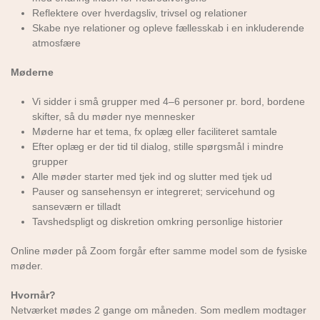
Reflektere over hverdagsliv, trivsel og relationer
Skabe nye relationer og opleve fællesskab i en inkluderende
atmosfære
Møderne
Vi sidder i små grupper med 4–6 personer pr. bord, bordene
skifter, så du møder nye mennesker
Møderne har et tema, fx oplæg eller faciliteret samtale
Efter oplæg er der tid til dialog, stille spørgsmål i mindre
grupper
Alle møder starter med tjek ind og slutter med tjek ud
Pauser og sansehensyn er integreret; servicehund og
sanseværn er tilladt
Tavshedspligt og diskretion omkring personlige historier
Online møder på Zoom forgår efter samme model som de fysiske
møder.
Hvornår?
Netværket mødes 2 gange om måneden. Som medlem modtager