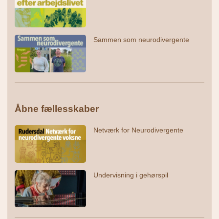
Sammen som neurodivergente
Åbne fællesskaber
Netværk for Neurodivergente
Undervisning i gehørspil