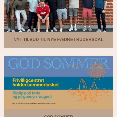
NYT TILBUD TIL NYE FÆDRE I RUDERSDAL