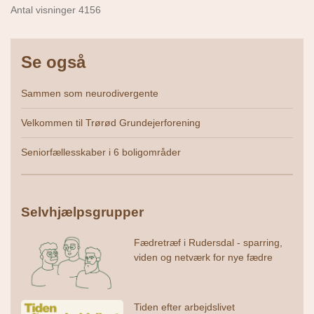
Antal visninger 4156
Se også
Sammen som neurodivergente
Velkommen til Trørød Grundejerforening
Seniorfællesskaber i 6 boligområder
Selvhjælpsgrupper
Fædretræf i Rudersdal - sparring,
viden og netværk for nye fædre
Tiden efter arbejdslivet