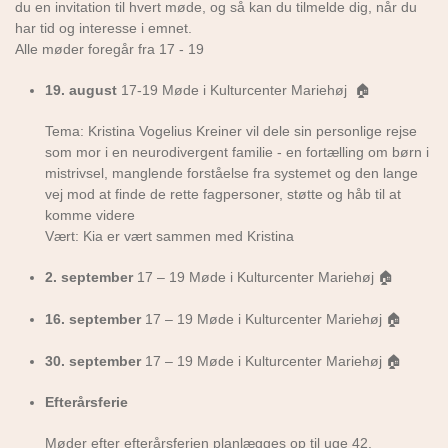
du en invitation til hvert møde, og så kan du tilmelde dig, når du
har tid og interesse i emnet.
Alle møder foregår fra 17 - 19
19. august
17-19 Møde i Kulturcenter Mariehøj
🏠
Tema: Kristina Vogelius Kreiner
vil dele sin personlige rejse
som mor i en neurodivergent familie - en fortælling om børn i
mistrivsel, manglende forståelse fra systemet og den lange
vej mod at finde de rette fagpersoner, støtte og håb til at
komme videre
Vært: Kia er vært sammen med Kristina
2. september
17 – 19 Møde i Kulturcenter Mariehøj
🏠
16. september
17 – 19 Møde i Kulturcenter Mariehøj
🏠
30. september
17 – 19 Møde i Kulturcenter Mariehøj
🏠
Efterårsferie
Møder efter efterårsferien planlægges op til uge 42.