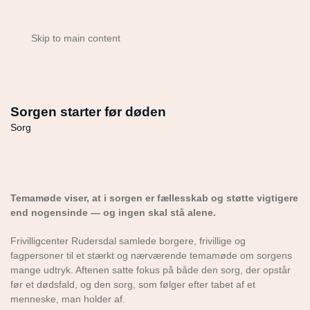
Skip to main content
Sorgen starter før døden
Sorg
Temamøde viser, at i sorgen er fællesskab og støtte vigtigere
end nogensinde — og ingen skal stå alene.
Frivilligcenter Rudersdal samlede borgere, frivillige og
fagpersoner til et stærkt og nærværende temamøde om sorgens
mange udtryk. Aftenen satte fokus på både den sorg, der opstår
før et dødsfald, og den sorg, som følger efter tabet af et
menneske, man holder af.