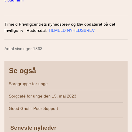
tilbud.html
Tilmeld Frivilligcentrets nyhedsbrev og bliv opdateret på det
frivillige liv i Rudersdal:
TILMELD NYHEDSBREV
Antal visninger 1363
Se også
Sorggruppe for unge
Sorgcafé for unge den 15. maj 2023
Good Grief - Peer Support
Seneste nyheder