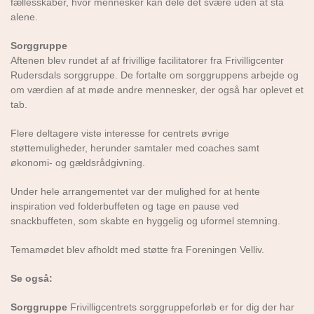
fællesskaber, hvor mennesker kan dele det svære uden at stå
alene.
Sorggruppe
Aftenen blev rundet af af frivillige facilitatorer fra Frivilligcenter
Rudersdals sorggruppe. De fortalte om sorggruppens arbejde og
om værdien af at møde andre mennesker, der også har oplevet et
tab.
Flere deltagere viste interesse for centrets øvrige
støttemuligheder, herunder samtaler med coaches samt
økonomi- og gældsrådgivning.
Under hele arrangementet var der mulighed for at hente
inspiration ved folderbuffeten og tage en pause ved
snackbuffeten, som skabte en hyggelig og uformel stemning.
Temamødet blev afholdt med støtte fra Foreningen Velliv.
Se også:
Sorggruppe
Frivilligcentrets sorggruppeforløb er for dig der har