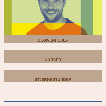
BEGIVENHEDER
KURSER
STJERNESTUNDER