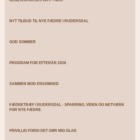
DEMENSKURSUS OKT. - NOV.
NYT TILBUD TIL NYE FÆDRE I RUDERSDAL
GOD SOMMER
PROGRAM FOR EFTERÅR 2026
SAMMEN MOD ENSOMHED
FÆDRETRÆF I RUDERSDAL - SPARRING, VIDEN OG NETVÆRK
FOR NYE FÆDRE
FRIVILLIG FORDI DET GØR MIG GLAD