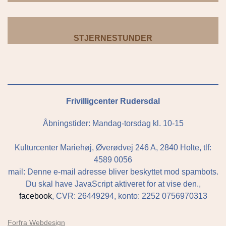
STJERNESTUNDER
Frivilligcenter Rudersdal
Åbningstider: Mandag-torsdag kl. 10-15
Kulturcenter Mariehøj, Øverødvej 246 A, 2840 Holte, tlf:
4589 0056
mail:
Denne e-mail adresse bliver beskyttet mod spambots.
Du skal have JavaScript aktiveret for at vise den.
,
facebook
, CVR: 26449294, konto: 2252 0756970313
Forfra Webdesign