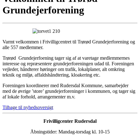
Grundejerforening
Varmt velkommen i Frivilligcentret til Trørød Grundejerforening og
alle 557 medlemmer.
Trørød Grundejerfoening tager sig af at varetage medlemmernes
interesse og repræsentere grundejerforeningen udad til. Foreningen
vejleder, håndterer høringer om trafik, lokalplaner, alt omkring
teknik og miljø, affaldshåndtering, kloakering etc.
Foreningen koordinerer med Rudersdal Kommune, samarbejder
med de øvrige ’store’ grundejerforeninger i kommunen, og tager sig
af lokale forhold, arrangementer m.v.
Tilbage til nyhedsoversigt
Frivilligcenter Rudersdal
Åbningstider: Mandag-torsdag kl. 10-15