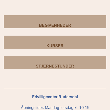
BEGIVENHEDER
KURSER
STJERNESTUNDER
Frivilligcenter Rudersdal
Åbningstider: Mandag-torsdag kl. 10-15