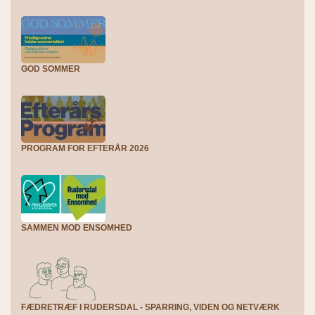
GOD SOMMER
PROGRAM FOR EFTERÅR 2026
SAMMEN MOD ENSOMHED
FÆDRETRÆF I RUDERSDAL - SPARRING, VIDEN OG NETVÆRK