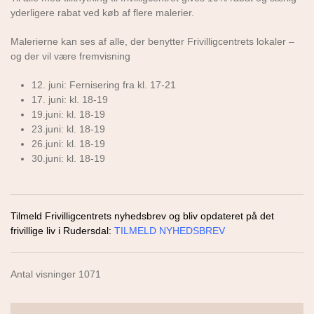
yderligere rabat ved køb af flere malerier.
Malerierne kan ses af alle, der benytter Frivilligcentrets lokaler –
og der vil være fremvisning
12. juni: Fernisering fra kl. 17-21
17. juni: kl. 18-19
19.juni: kl. 18-19
23.juni: kl. 18-19
26.juni: kl. 18-19
30.juni: kl. 18-19
Tilmeld Frivilligcentrets nyhedsbrev og bliv opdateret på det
frivillige liv i Rudersdal:
TILMELD NYHEDSBREV
Antal visninger 1071