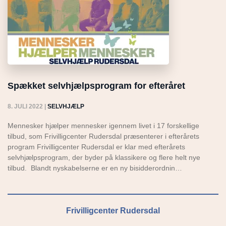
Spækket selvhjælpsprogram for efteråret
8. JULI 2022
|
SELVHJÆLP
Mennesker hjælper mennesker igennem livet i 17 forskellige
tilbud, som Frivilligcenter Rudersdal præsenterer i efterårets
program Frivilligcenter Rudersdal er klar med efterårets
selvhjælpsprogram, der byder på klassikere og flere helt nye
tilbud. Blandt nyskabelserne er en ny bisidderordnin…
Frivilligcenter Rudersdal