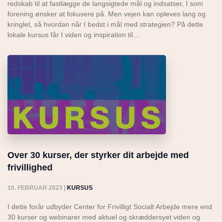
redskab til at fastlægge de langsigtede mål og indsatser, I som
forening ønsker at fokusere på. Men vejen kan opleves lang og
kringlet, så hvordan når I bedst i mål med strategien? På dette
lokale kursus får I viden og inspiration til…
Over 30 kurser, der styrker dit arbejde med
frivillighed
10. FEBRUAR 2023
|
KURSUS
I dette forår udbyder Center for Frivilligt Socialt Arbejde mere end
30 kurser og webinarer med aktuel og skræddersyet viden og