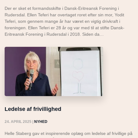
Der er sket et formandsskifte i Dansk-Eritreansk Forening i
Rudersdal. Ellen Teferi har overtaget roret efter sin mor, Yodit
Teferi, som gennem mange år har været en vigtig drivkraft i
foreningen. Ellen Teferi er 28 år og var med til at stifte Dansk-
Eritreansk Forening i Rudersdal i 2018. Siden da…
Ledelse af frivillighed
24. APRIL 2025
|
NYHED
Helle Staberg gav et inspirerende oplæg om ledelse af frivillige på