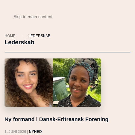
Skip to main content
HOME
LEDERSKAB
Lederskab
Ny formand i Dansk-Eritreansk Forening
1. JUNI 2026
|
NYHED