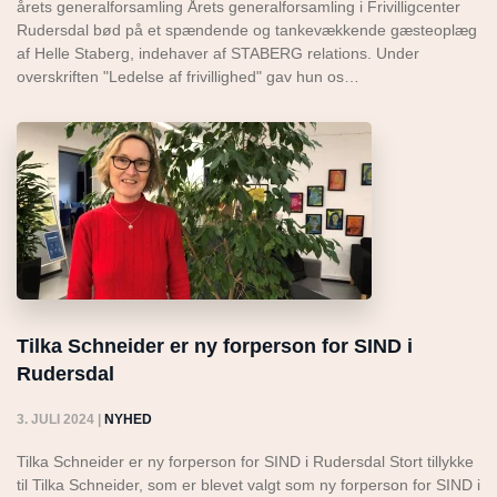
årets generalforsamling Årets generalforsamling i Frivilligcenter
Rudersdal bød på et spændende og tankevækkende gæsteoplæg
af Helle Staberg, indehaver af STABERG relations. Under
overskriften "Ledelse af frivillighed" gav hun os…
Tilka Schneider er ny forperson for SIND i
Rudersdal
3. JULI 2024
|
NYHED
Tilka Schneider er ny forperson for SIND i Rudersdal Stort tillykke
til Tilka Schneider, som er blevet valgt som ny forperson for SIND i