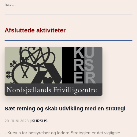
hav…
Afsluttede aktiviteter
Sæt retning og skab udvikling med en strategi
29. JUNI 2023
|
KURSUS
- Kursus for bestyrelser og ledere Strategien er det vigtigste