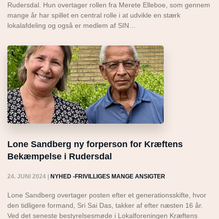
Rudersdal. Hun overtager rollen fra Merete Elleboe, som gennem
mange år har spillet en central rolle i at udvikle en stærk
lokalafdeling og også er medlem af SIN…
Lone Sandberg ny forperson for Kræftens
Bekæmpelse i Rudersdal
24. JUNI 2024
|
NYHED -FRIVILLIGES MANGE ANSIGTER
Lone Sandberg overtager posten efter et generationsskifte, hvor
den tidligere formand, Sri Sai Das, takker af efter næsten 16 år.
Ved det seneste bestyrelsesmøde i Lokalforeningen Kræftens