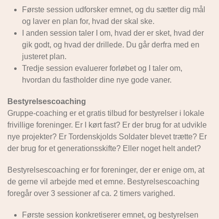
Første session udforsker emnet, og du sætter dig mål
og laver en plan for, hvad der skal ske.
I anden session taler I om, hvad der er sket, hvad der
gik godt, og hvad der drillede. Du går derfra med en
justeret plan.
Tredje session evaluerer forløbet og I taler om,
hvordan du fastholder dine nye gode vaner.
Bestyrelsescoaching
Gruppe-coaching er et gratis tilbud for bestyrelser i lokale
frivillige foreninger. Er I kørt fast? Er der brug for at udvikle
nye projekter? Er Tordenskjolds Soldater blevet trætte? Er
der brug for et generationsskifte? Eller noget helt andet?
Bestyrelsescoaching er for foreninger, der er enige om, at
de gerne vil arbejde med et emne. Bestyrelsescoaching
foregår over 3 sessioner af ca. 2 timers varighed.
Første session konkretiserer emnet, og bestyrelsen