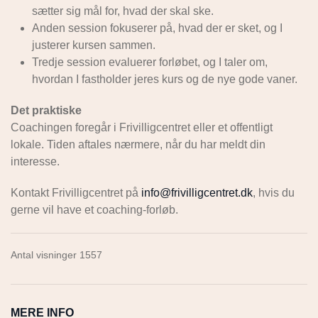
sætter sig mål for, hvad der skal ske.
Anden session fokuserer på, hvad der er sket, og I
justerer kursen sammen.
Tredje session evaluerer forløbet, og I taler om,
hvordan I fastholder jeres kurs og de nye gode vaner.
Det praktiske
Coachingen foregår i Frivilligcentret eller et offentligt
lokale. Tiden aftales nærmere, når du har meldt din
interesse.
Kontakt Frivilligcentret på
info@frivilligcentret.dk
, hvis du
gerne vil have et coaching-forløb.
Antal visninger 1557
MERE INFO