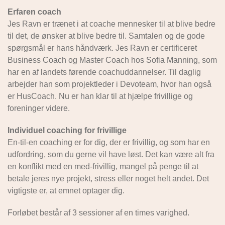
Erfaren coach
Jes Ravn er trænet i at coache mennesker til at blive bedre
til det, de ønsker at blive bedre til. Samtalen og de gode
spørgsmål er hans håndværk. Jes Ravn er certificeret
Business Coach og Master Coach hos Sofia Manning, som
har en af landets førende coachuddannelser. Til daglig
arbejder han som projektleder i Devoteam, hvor han også
er HusCoach. Nu er han klar til at hjælpe frivillige og
foreninger videre.
Individuel coaching for frivillige
En-til-en coaching er for dig, der er frivillig, og som har en
udfordring, som du gerne vil have løst. Det kan være alt fra
en konflikt med en med-frivillig, mangel på penge til at
betale jeres nye projekt, stress eller noget helt andet. Det
vigtigste er, at emnet optager dig.
Forløbet består af 3 sessioner af en times varighed.