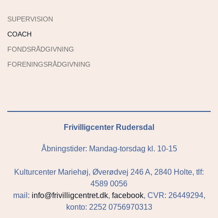
SUPERVISION
COACH
FONDSRÅDGIVNING
FORENINGSRÅDGIVNING
Frivilligcenter Rudersdal
Åbningstider: Mandag-torsdag kl. 10-15
Kulturcenter Mariehøj, Øverødvej 246 A, 2840 Holte, tlf:
4589 0056
mail:
info@frivilligcentret.dk
,
facebook
, CVR: 26449294,
konto: 2252 0756970313