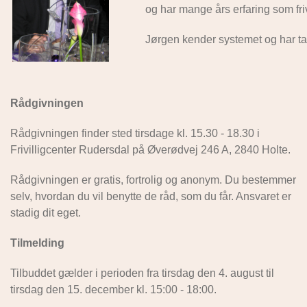
og har mange års erfaring som fri
Jørgen kender systemet og har tavs
Rådgivningen
Rådgivningen finder sted tirsdage kl. 15.30 - 18.30 i
Frivilligcenter Rudersdal på Øverødvej 246 A, 2840 Holte.
Rådgivningen er gratis, fortrolig og anonym. Du bestemmer
selv, hvordan du vil benytte de råd, som du får. Ansvaret er
stadig dit eget.
Tilmelding
Tilbuddet gælder i perioden fra t
irsdag den 4. august
til
t
irsdag den 15. december kl. 15:00
- 18:00.