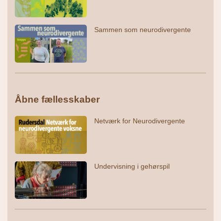
Sammen som neurodivergente
Åbne fællesskaber
Netværk for Neurodivergente
Undervisning i gehørspil