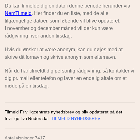
Du kan tilmelde dig en dato i denne periode herunder via
NemTilmeld
.
Her finder du en liste, med de alle
tilgængelige datoer, som løbende vil blive opdateret.
I november og december måned vil der kun være
rådgivning hver anden tirsdag.
Hvis du ønsker at være anonym, ka
n du nøjes med at
skrive dit fornavn og skrive anonym som
efternavn.
Når du har tilmeldt dig personlig rådgivning, så kontakter vi
dig pr. mail eller telefon og laver en endelig aftale om et
møde på en tirsdag.
Tilmeld Frivilligcentrets nyhedsbrev og bliv opdateret på det
frivillige liv i Rudersdal:
TILMELD NYHEDSBREV
Antal visninger 7417