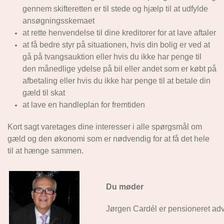
gennem skifteretten er til stede og hjælp til at udfylde
ansøgningsskemaet
at rette henvendelse til dine kreditorer for at lave aftaler
at få bedre styr på situationen, hvis din bolig er ved at
gå på tvangsauktion eller hvis du ikke har penge til
den månedlige ydelse på bil eller andet som er købt på
afbetaling eller hvis du ikke har penge til at betale din
gæld til skat
at lave en handleplan for fremtiden
Kort sagt varetages dine interesser i alle spørgsmål om
gæld og den økonomi som er nødvendig for at få det hele
til at hænge sammen.
Du møder
Jørgen Cardél er pensioneret ad