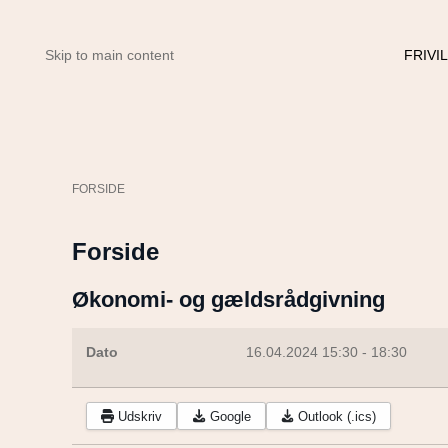
FRIVI
Skip to main content
FORSIDE
Forside
Økonomi- og gældsrådgivning
Dato
16.04.2024
15:30
-
18:30
Udskriv
Google
Outlook (.ics)