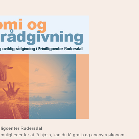
illigcenter Rudersdal
e muligheder for at få hjælp, kan du få gratis og anonym økonomi-