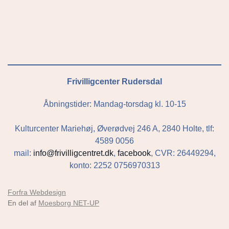
Frivilligcenter Rudersdal
Åbningstider: Mandag-torsdag kl. 10-15
Kulturcenter Mariehøj, Øverødvej 246 A, 2840 Holte, tlf:
4589 0056
mail:
info@frivilligcentret.dk
,
facebook
, CVR: 26449294,
konto: 2252 0756970313
Forfra Webdesign
En del af
Moesborg NET-UP