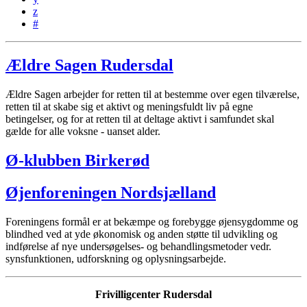
z
#
Ældre Sagen Rudersdal
Ældre Sagen arbejder for retten til at bestemme over egen tilværelse,
retten til at skabe sig et aktivt og meningsfuldt liv på egne
betingelser, og for at retten til at deltage aktivt i samfundet skal
gælde for alle voksne - uanset alder.
Ø-klubben Birkerød
Øjenforeningen Nordsjælland
Foreningens formål er at bekæmpe og forebygge øjensygdomme og
blindhed ved at yde økonomisk og anden støtte til udvikling og
indførelse af nye undersøgelses- og behandlingsmetoder vedr.
synsfunktionen, udforskning og oplysningsarbejde.
Frivilligcenter Rudersdal